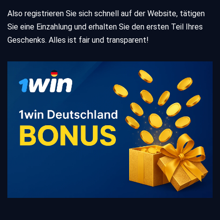
Also registrieren Sie sich schnell auf der Website, tätigen
Sie eine Einzahlung und erhalten Sie den ersten Teil Ihres
Geschenks. Alles ist fair und transparent!