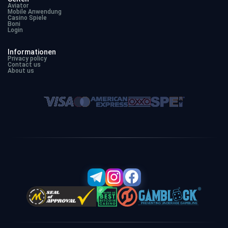
Aviator
Mobile Anwendung
Casino Spiele
Boni
Login
Informationen
Privacy policy
Contact us
About us