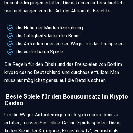
bonusbedingungen erfüllen. Diese können unterschiedlich
sein und hängen von der Art der Aktion ab. Beachte:
die Höhe der Mindesteinzahlung;
die Gültigkeitsdauer des Bonus;
die Anforderungen an den Wager für das Freispielen;
die verfügbaren Spiele.
Die Regeln für den Erhalt und das Freispielen von Boni im
krypto casino Deutschland sind durchaus erfüllbar. Man
muss nur möglichst genau auf die Details achten.
Beste Spiele für den Bonusumsatz im Krypto
Casino
Um die Wager-Anforderungen für krypto casino boni zu
erfüllen, müssen Sie Online-Casino-Spiele spielen. Diese
finden Sie in der Kategorie „Bonusumsatz“, wo mehr als