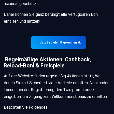
maximal geschützt.
Daher können Sie ganz beruhigt alle verfügbaren Boni
erhalten und nutzen!
Jetzt spielen & gewinnen 🚀
Regelmäßige Aktionen: Cashback,
Reload-Boni & Freispiele
Auf der Website finden regelmäßig Aktionen statt, bei
denen Sie mit Sicherheit viele Vorteile erhalten. Neukunden
können bei der Registrierung den 1win promo code
eingeiben, um Zugang zum Willkommensbonus zu erhalten.
Beachten Sie Folgendes: