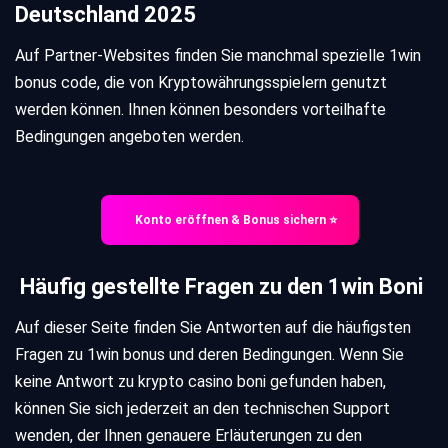
Deutschland 2025
Auf Partner-Websites finden Sie manchmal spezielle 1win
bonus code, die von Kryptowährungsspielern genutzt
werden können. Ihnen können besonders vorteilhafte
Bedingungen angeboten werden.
Konto eröffnen & Bonus sichern ⭐️
Häufig gestellte Fragen zu den 1win Boni
Auf dieser Seite finden Sie Antworten auf die häufigsten
Fragen zu 1win bonus und deren Bedingungen. Wenn Sie
keine Antwort zu krypto casino boni gefunden haben,
können Sie sich jederzeit an den technischen Support
wenden, der Ihnen genauere Erläuterungen zu den