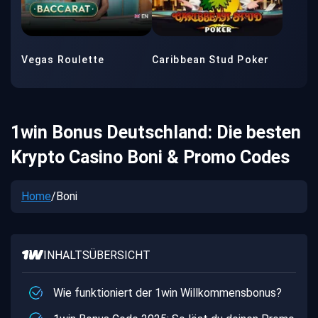
Vegas Roulette
Caribbean Stud Poker
1win Bonus Deutschland: Die besten
Krypto Casino Boni & Promo Codes
Home
/
Boni
INHALTSÜBERSICHT
Wie funktioniert der 1win Willkommensbonus?