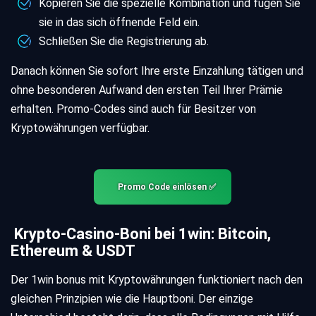
Kopieren Sie die spezielle Kombination und fügen Sie
sie in das sich öffnende Feld ein.
Schließen Sie die Registrierung ab.
Danach können Sie sofort Ihre erste Einzahlung tätigen und
ohne besonderen Aufwand den ersten Teil Ihrer Prämie
erhalten. Promo-Codes sind auch für Besitzer von
Kryptowährungen verfügbar.
Promo Code einlösen ✅
Krypto-Casino-Boni bei 1win: Bitcoin,
Ethereum & USDT
Der 1win bonus mit Kryptowährungen funktioniert nach den
gleichen Prinzipien wie die Hauptboni. Der einzige