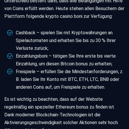
Unterschied besteht darin, dass alle Bedingungen mit Hilfe
von Coins erfüllt werden. Heute stehen allen Besuchern der
Plattform folgende krypto casino boni zur Verfügung:
Cashback – spielen Sie mit Kryptowährungen an
Spielautomaten und erhalten Sie bis zu 30 % Ihrer
Verluste zurück;
Einzahlungsboni – tätigen Sie Ihre erste bis vierte
Einzahlung, um diesen Bitcoin bonus zu erhalten;
Freispiele – erfüllen Sie die Mindestanforderungen, z.
B. laden Sie Ihr Konto mit BTC, ETH, LTC, BNB oder
anderen Coins auf, um Freispiele zu erhalten.
Es ist wichtig zu beachten, dass auf der Website
regelmäßig ein spezieller Ethereum bonus zu finden ist.
Dank moderner Blockchain-Technologien ist die
Aktivierungsgeschwindigkeit solcher Aktionen sehr hoch.