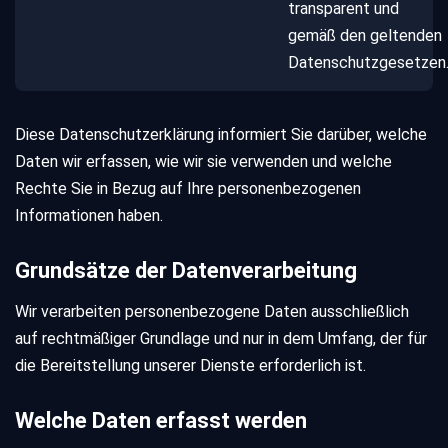
transparent und
gemäß den geltenden
Datenschutzgesetzen
Diese Datenschutzerklärung informiert Sie darüber, welche
Daten wir erfassen, wie wir sie verwenden und welche
Rechte Sie in Bezug auf Ihre personenbezogenen
Informationen haben.
Grundsätze der Datenverarbeitung
Wir verarbeiten personenbezogene Daten ausschließlich
auf rechtmäßiger Grundlage und nur in dem Umfang, der für
die Bereitstellung unserer Dienste erforderlich ist.
Welche Daten erfasst werden