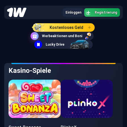
Einloggen
Registrierung
Kostenloses Geld
Werbeaktionen und Boni
Lucky Drive
Kasino-Spiele