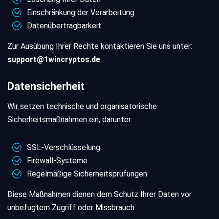
Einschränkung der Verarbeitung
Datenübertragbarkeit
Zur Ausübung Ihrer Rechte kontaktieren Sie uns unter:
support@1wincryptos.de
Datensicherheit
Wir setzen technische und organisatorische
Sicherheitsmaßnahmen ein, darunter:
SSL-Verschlüsselung
Firewall-Systeme
Regelmäßige Sicherheitsprüfungen
Diese Maßnahmen dienen dem Schutz Ihrer Daten vor
unbefugtem Zugriff oder Missbrauch.