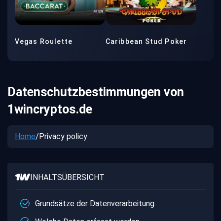
Vegas Roulette
Caribbean Stud Poker
Datenschutzbestimmungen von
1wincryptos.de
Home
/
Privacy policy
INHALTSÜBERSICHT
Grundsätze der Datenverarbeitung